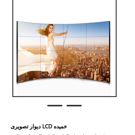
دیوار تصویری LCD خمیده