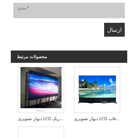
محصولات مرتبط
دیوار تصویری LCD صفر قاب
دیوار تصویری LCD با حاشیه باریک