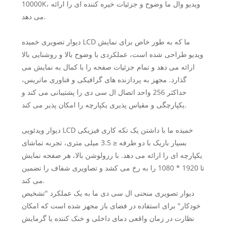
10000K، ویدیو وال ما وضوح و جزئیات خیره کننده ای را ارائه
می دهد.
دیوار تصویری خمیده LCD ما که به طور خاص برای نمایش
ویدیو طراحی شده است، عملکردی با وضوح بالا و روشنایی بالا
ارائه می دهد و تمام جزئیات صفحه را با کمال به نمایش می
گذارد. مجهز به پردازنده های گرافیکی و فناوری ماتریس،
حداکثر 256 واحد اتصال ال سی دی را پشتیبانی می کند و
یکپارچگی و مقیاس پذیری یکپارچه را امکان پذیر می کند.
دیوار ویدئویی LCD خمیده ما با داشتن یک تکه کاری فیزیکی
بسیار باریک با دو طرفه ≤ 3.5 میلی متری، تجربه تماشای
یکپارچه ای را ارائه می دهد. با رزولوشن بالا، هر صفحه نمایش
تا 1920 * 1080 را به رخ می کشد و تصاویری شفاف را تضمین
می کند.
دیوار تصویری منحنی ال سی دی ما به یک عملکرد "تشخیص
خودکار" برای استفاده در فضای باز مجهز شده است که امکان
نظارت در زمان واقعی دمای داخلی و خنک کننده یا گرمایش