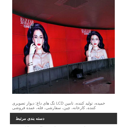
تگ های داغ: دیوار تصویری LCD خمیده، تولید کننده، تامین
کننده، کارخانه، چین، سفارشی، فله، عمده فروشی
دسته بندی مرتبط